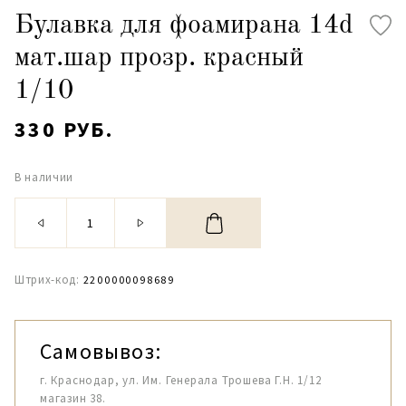
Булавка для фоамирана 14d
мат.шар прозр. красный
1/10
330 РУБ.
В наличии
Штрих-код:
2200000098689
Самовывоз:
г. Краснодар, ул. Им. Генерала Трошева Г.Н. 1/12
магазин 38.