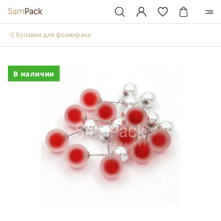
Булавки для фоамирана
В наличии