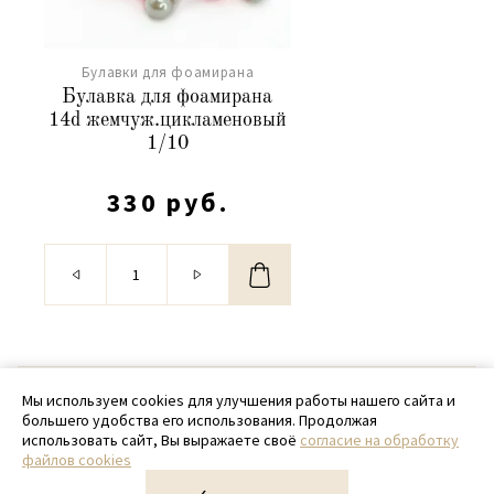
Булавки для фоамирана
Булавка для фоамирана
14d жемчуж.цикламеновый
1/10
330 руб.
© 2020 - 2026 SamPack
Мы используем cookies для улучшения работы нашего сайта и
большего удобства его использования. Продолжая
+ 7 (918) 699-97-87
использовать сайт, Вы выражаете своё
согласие на обработку
файлов cookies
zakaz@sampack.store