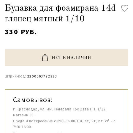
Булавка для фоамирана 14d
глянец мятный 1/10
330 РУБ.
НЕТ В НАЛИЧИИ
Штрих-код:
2200003772333
Самовывоз:
г. Краснодар, ул. Им. Генерала Трошева Г.Н. 1/12
магазин 38.
Среда и воскресение с 6:00-16:00. Пн, вт, чт, пт, сб - с
7:00-16:00.