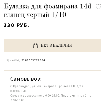
Булавка для фоамирана 14d
глянец черный 1/10
330 РУБ.
НЕТ В НАЛИЧИИ
Штрих-код:
2200003772364
Самовывоз:
г. Краснодар, ул. Им. Генерала Трошева Г.Н. 1/12
магазин 38.
Среда и воскресение с 6:00-16:00. Пн, вт, чт, пт, сб - с
7:00-16:00.