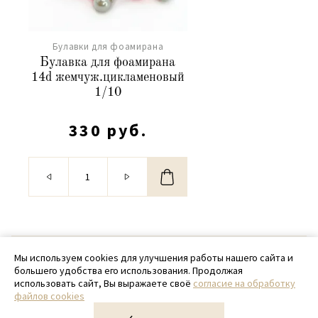
Булавки для фоамирана
Булавка для фоамирана
14d жемчуж.цикламеновый
1/10
330 руб.
© 2020 - 2026 SamPack
Мы используем cookies для улучшения работы нашего сайта и
большего удобства его использования. Продолжая
+ 7 (918) 699-97-87
использовать сайт, Вы выражаете своё
согласие на обработку
файлов cookies
zakaz@sampack.store