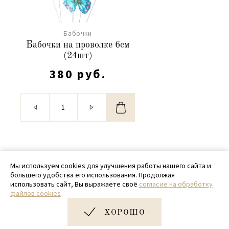
Бабочки
Бабочки на проволке 6см
(24шт)
380 руб.
© 2020 - 2026 SamPack
Мы используем cookies для улучшения работы нашего сайта и
большего удобства его использования. Продолжая
+ 7 (918) 699-97-87
использовать сайт, Вы выражаете своё
согласие на обработку
файлов cookies
zakaz@sampack.store
ХОРОШО
Дизайн и разработка сайта
Very Good