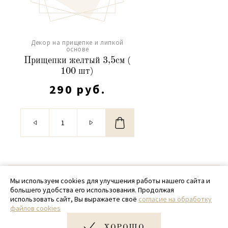
Декор на прищепке и липкой
основе
Прищепки желтый 3,5см (
100 шт)
290 руб.
© 2020 - 2026 SamPack
Мы используем cookies для улучшения работы нашего сайта и
большего удобства его использования. Продолжая
+ 7 (918) 699-97-87
использовать сайт, Вы выражаете своё
согласие на обработку
файлов cookies
zakaz@sampack.store
ХОРОШО