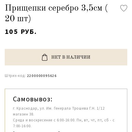
Прищепки серебро 3,5см (
20 шт)
105 РУБ.
НЕТ В НАЛИЧИИ
Штрих-код:
2200000095626
Самовывоз:
г. Краснодар, ул. Им. Генерала Трошева Г.Н. 1/12
магазин 38.
Среда и воскресение с 6:00-16:00. Пн, вт, чт, пт, сб - с
7:00-16:00.