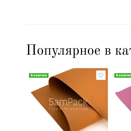
Популярное в ка
В наличии
В наличи