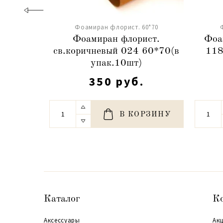
Фоамиран флорист. 60*70
Фоамиран флорист.
Фоа
св.коричневый 024 60*70(в
118
упак.10шт)
350 руб.
В КОРЗИНУ
Каталог
К
Аксессуары
Акц