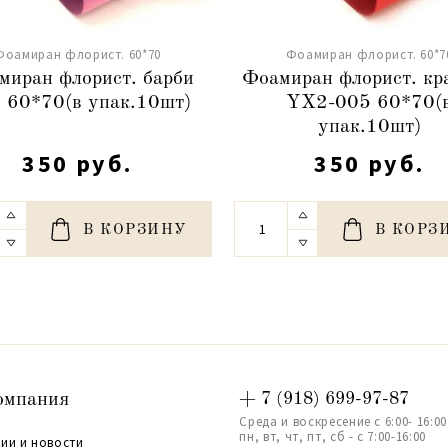
Фоамиран флорист. 60*70
Фоамиран флорист. 60*7
миран флорист. барби
Фоамиран флорист. кр
 60*70(в упак.10шт)
YX2-005 60*70(
упак.10шт)
350 руб.
350 руб.
В КОРЗИНУ
В КОРЗ
омпания
+ 7 (918) 699-97-87
Среда и воскресение с 6:00- 16:00
пн, вт, чт, пт, сб - с 7:00-16:00
ии и новости