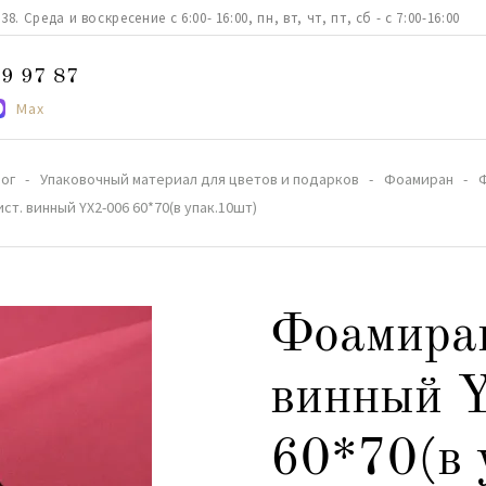
. Среда и воскресение с 6:00- 16:00, пн, вт, чт, пт, сб - с 7:00-16:00
9 97 87
Max
ог
Упаковочный материал для цветов и подарков
Фоамиран
т. винный YX2-006 60*70(в упак.10шт)
Фоамиран
винный 
60*70(в 