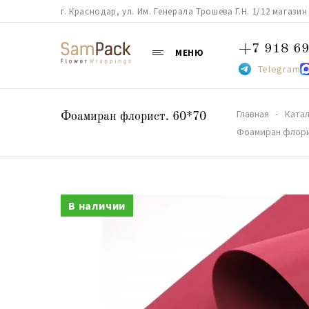
г. Краснодар, ул. Им. Генерала Трошева Г.Н. 1/12 магазин 38
+7 918 69
МЕНЮ
Telegram
Главная
Катал
Фоамиран флорист. 60*70
Фоамиран флорис
В наличии