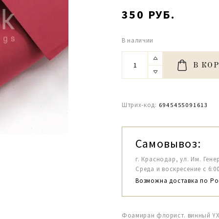
350 РУБ.
В наличии
В КО
Штрих-код:
6945455091613
Самовывоз:
г. Краснодар, ул. Им. Гене
Среда и воскресение с 6:00-1
Возможна доставка по Ро
Фоамиран флорист. винный YX2